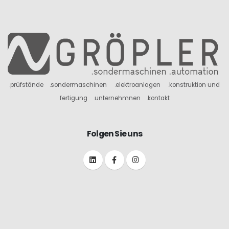
.prüfstände
.sondermaschinen
.elektroanlagen
.konstruktion und
fertigung
.unternehmnen
.kontakt
Folgen Sie uns