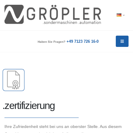
+49 7123 726 16-0
Haben Sie Fragen?
.zertifizierung
Ihre Zufriedenheit steht bei uns an oberster Stelle. Aus diesem