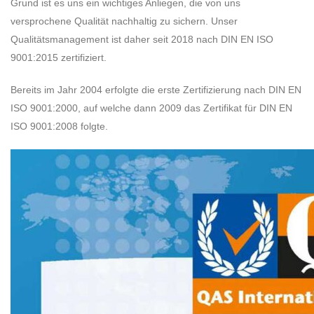
Grund ist es uns ein wichtiges Anliegen, die von uns
versprochene Qualität nachhaltig zu sichern. Unser
Qualitätsmanagement ist daher seit 2018 nach DIN EN ISO
9001:2015 zertifiziert.
Bereits im Jahr 2004 erfolgte die erste Zertifizierung nach DIN EN
ISO 9001:2000, auf welche dann 2009 das Zertifikat für DIN EN
ISO 9001:2008 folgte.